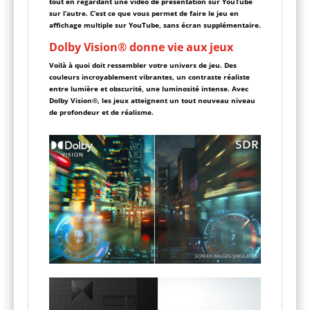
tout en regardant une vidéo de présentation sur YouTube
sur l’autre. C’est ce que vous permet de faire le jeu en
affichage multiple sur YouTube, sans écran supplémentaire.
Dolby Vision® donne vie aux jeux
Voilà à quoi doit ressembler votre univers de jeu. Des
couleurs incroyablement vibrantes, un contraste réaliste
entre lumière et obscurité, une luminosité intense. Avec
Dolby Vision®, les jeux atteignent un tout nouveau niveau
de profondeur et de réalisme.