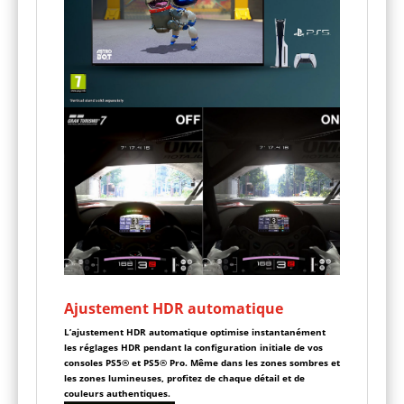
Ajustement HDR automatique
L’ajustement HDR automatique optimise instantanément
les réglages HDR pendant la configuration initiale de vos
consoles PS5® et PS5® Pro. Même dans les zones sombres et
les zones lumineuses, profitez de chaque détail et de
couleurs authentiques.