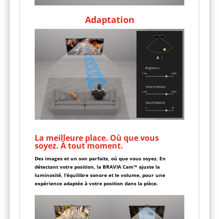
Adaptation
La meilleure place. Où que vous
soyez. À tout moment.
Des images et un son parfaits, où que vous soyez. En
détectant votre position, la BRAVIA Cam™ ajuste la
luminosité, l’équilibre sonore et le volume, pour une
expérience adaptée à votre position dans la pièce.