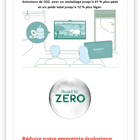
émissions de CO2, avec un emballage jusqu'à 41 % plus petit
et un poids total jusqu'à 12 % plus léger.
Réduire notre empreinte écologique