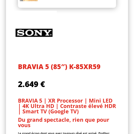
BRAVIA 5 (85″) K-85XR59
2.649
€
BRAVIA 5 | XR Processor | Mini LED
| 4K Ultra HD | Contraste élevé HDR
| Smart TV (Google TV)
Du grand spectacle, rien que pour
vous
Le grand écran dont vous avez toujours rêvé est arrivé. Profitez