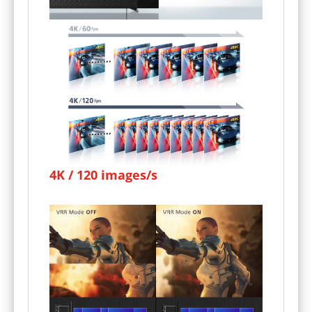
4K / 120 images/s