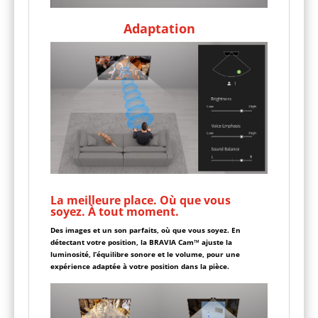
Adaptation
La meilleure place. Où que vous
soyez. À tout moment.
Des images et un son parfaits, où que vous soyez. En
détectant votre position, la BRAVIA Cam™ ajuste la
luminosité, l’équilibre sonore et le volume, pour une
expérience adaptée à votre position dans la pièce.