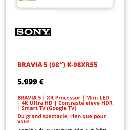
BRAVIA 5 (98″) K-98XR55
5.999
€
BRAVIA 5 | XR Processor | Mini LED
| 4K Ultra HD | Contraste élevé HDR
| Smart TV (Google TV)
Du grand spectacle, rien que pour
vous
Le grand écran dont vous avez toujours rêvé est arrivé. Profitez