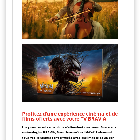
Profitez d’une expérience cinéma et de
films offerts avec votre TV BRAVIA
Un grand nombre de films n’attendent que vous. Grâce aux
technologies BRAVIA, Pure Stream™ et IMAX® Enhanced,
tous vos contenus sont diffusés avec des images et un son