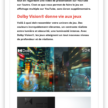
tout en regardant une vidéo de présentation sur YouTube
sur l’autre. C’est ce que vous permet de faire le jeu en
affichage multiple sur YouTube, sans écran supplémentaire.
Dolby Vision® donne vie aux jeux
Voilà à quoi doit ressembler votre univers de jeu. Des
couleurs incroyablement vibrantes, un contraste réaliste
entre lumière et obscurité, une luminosité intense. Avec
Dolby Vision®, les jeux atteignent un tout nouveau niveau
de profondeur et de réalisme.