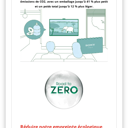
émissions de CO2, avec un emballage jusqu'à 41 % plus petit
et un poids total jusqu'à 12 % plus léger.
Réduire notre empreinte écologique