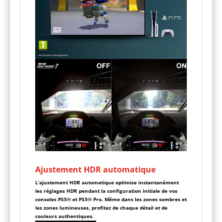
Ajustement HDR automatique
L’ajustement HDR automatique optimise instantanément
les réglages HDR pendant la configuration initiale de vos
consoles PS5® et PS5® Pro. Même dans les zones sombres et
les zones lumineuses, profitez de chaque détail et de
couleurs authentiques.