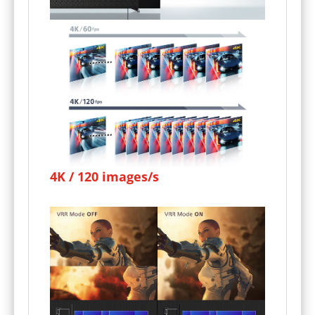
4K / 120 images/s