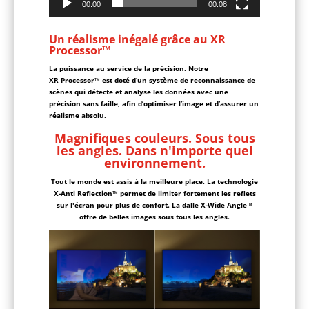
00:00
00:08
Un réalisme inégalé grâce au XR
Processor™
La puissance au service de la précision. Notre
XR Processor™ est doté d’un système de reconnaissance de
scènes qui détecte et analyse les données avec une
précision sans faille, afin d’optimiser l’image et d’assurer un
réalisme absolu.
Magnifiques couleurs. Sous tous
les angles. Dans n'importe quel
environnement.
Tout le monde est assis à la meilleure place. La technologie
X-Anti Reflection™ permet de limiter fortement les reflets
sur l'écran pour plus de confort. La dalle X-Wide Angle™
offre de belles images sous tous les angles.