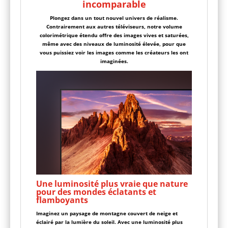
incomparable
Plongez dans un tout nouvel univers de réalisme.
Contrairement aux autres téléviseurs, notre volume
colorimétrique étendu offre des images vives et saturées,
même avec des niveaux de luminosité élevée, pour que
vous puissiez voir les images comme les créateurs les ont
imaginées.
Une luminosité plus vraie que nature
pour des mondes éclatants et
flamboyants
Imaginez un paysage de montagne couvert de neige et
éclairé par la lumière du soleil. Avec une luminosité plus