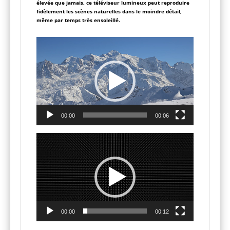
élevée que jamais, ce téléviseur lumineux peut reproduire
fidèlement les scènes naturelles dans le moindre détail,
même par temps très ensoleillé.
Lecteur
vidéo
00:00
00:06
Lecteur
vidéo
00:00
00:12