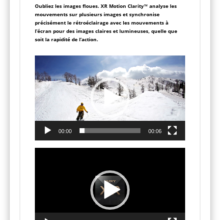
Oubliez les images floues. XR Motion Clarity™ analyse les
mouvements sur plusieurs images et synchronise
précisément le rétroéclairage avec les mouvements à
l’écran pour des images claires et lumineuses, quelle que
soit la rapidité de l’action.
Lecteur
vidéo
00:00
00:06
Lecteur
vidéo