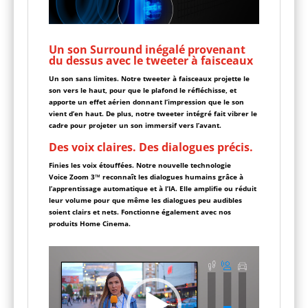
Un son Surround inégalé provenant
du dessus avec le tweeter à faisceaux
Un son sans limites. Notre tweeter à faisceaux projette le
son vers le haut, pour que le plafond le réfléchisse, et
apporte un effet aérien donnant l’impression que le son
vient d’en haut. De plus, notre tweeter intégré fait vibrer le
cadre pour projeter un son immersif vers l’avant.
Des voix claires. Des dialogues précis.
Finies les voix étouffées. Notre nouvelle technologie
Voice Zoom 3™ reconnaît les dialogues humains grâce à
l’apprentissage automatique et à l’IA. Elle amplifie ou réduit
leur volume pour que même les dialogues peu audibles
soient clairs et nets. Fonctionne également avec nos
produits Home Cinema.
Lecteur
vidéo