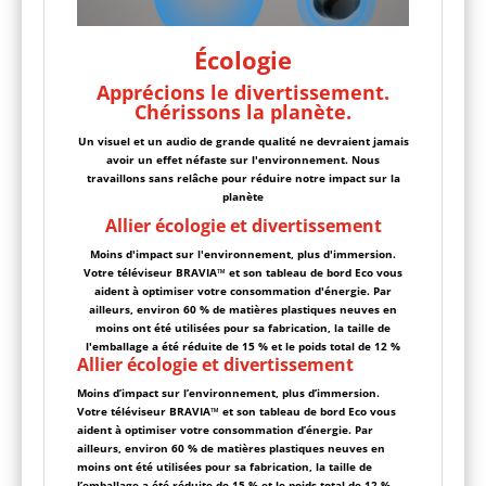
Écologie
Apprécions le divertissement.
Chérissons la planète.
Un visuel et un audio de grande qualité ne devraient jamais
avoir un effet néfaste sur l'environnement. Nous
travaillons sans relâche pour réduire notre impact sur la
planète
Allier écologie et divertissement
Moins d'impact sur l'environnement, plus d'immersion.
Votre téléviseur BRAVIA™ et son tableau de bord Eco vous
aident à optimiser votre consommation d'énergie. Par
ailleurs, environ 60 % de matières plastiques neuves en
moins ont été utilisées pour sa fabrication, la taille de
l'emballage a été réduite de 15 % et le poids total de 12 %
Allier écologie et divertissement
Moins d’impact sur l’environnement, plus d’immersion.
Votre téléviseur BRAVIA™ et son tableau de bord Eco vous
aident à optimiser votre consommation d’énergie. Par
ailleurs, environ 60 % de matières plastiques neuves en
moins ont été utilisées pour sa fabrication, la taille de
l’emballage a été réduite de 15 % et le poids total de 12 %