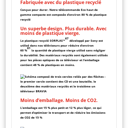
Fabriquée avec du plastique recyclé
Conçue pour durer. Notre télécommande Eco haut de
gamme compacte est composée d’environ 80 % de plastique
recyclé
Un superbe design. Plus durable. Avec
moins de plastique vierge.
6
7
Le plastique recyclé SORPLAS™
développé par Sony est
utilisé dans nos téléviseurs pour réduire d’environ
8
1
60 %
la quantité de plastique vierge utilisé sans négliger
la durabilité. Des matériaux recyclés sont également utilisés
pour les pièces optiques de ce téléviseur et l’emballage
contient 48 % de plastiques en moins.
Moins d’emballage. Moins de CO2.
L’emballage est 15 % plus petit et 12 % plus léger, ce qui
permet d’optimiser le transport et de réduire les émissions
de CO2 de 15 %