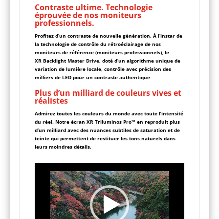
Contraste ultime. Technologie
éprouvée de nos moniteurs
professionnels.
Profitez d’un contraste de nouvelle génération. À l’instar de
la technologie de contrôle du rétroéclairage de nos
moniteurs de référence (moniteurs professionnels), le
XR Backlight Master Drive, doté d’un algorithme unique de
variation de lumière locale, contrôle avec précision des
milliers de LED pour un contraste authentique
Plus d’un milliard de couleurs vives et
réalistes
Admirez toutes les couleurs du monde avec toute l’intensité
du réel. Notre écran XR Triluminos Pro™ en reproduit plus
d’un milliard avec des nuances subtiles de saturation et de
teinte qui permettent de restituer les tons naturels dans
leurs moindres détails.
Lecteur
vidéo