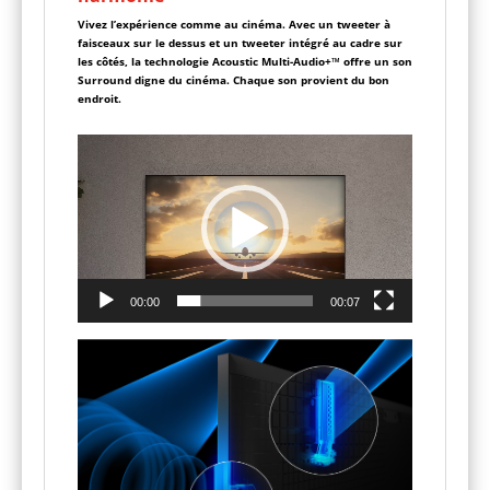
Vivez l’expérience comme au cinéma. Avec un tweeter à
faisceaux sur le dessus et un tweeter intégré au cadre sur
les côtés, la technologie Acoustic Multi-Audio+™ offre un son
Surround digne du cinéma. Chaque son provient du bon
endroit.
Lecteur
vidéo
00:00
00:07