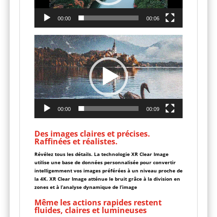
00:00
00:06
Lecteur
vidéo
00:00
00:09
Des images claires et précises.
Raffinées et réalistes.
Révélez tous les détails. La technologie XR Clear Image
utilise une base de données personnalisée pour convertir
intelligemment vos images préférées à un niveau proche de
la 4K. XR Clear Image atténue le bruit grâce à la division en
zones et à l’analyse dynamique de l’image
Même les actions rapides restent
fluides, claires et lumineuses