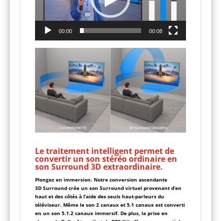
00:00
00:08
Le traitement intelligent permet de
convertir un son stéréo ordinaire en
son Surround 3D extraordinaire.
Plongez en immersion. Notre conversion ascendante
3D Surround crée un son Surround virtuel provenant d’en
haut et des côtés à l’aide des seuls haut-parleurs du
téléviseur. Même le son 2 canaux et 5.1 canaux est converti
en un son 5.1.2 canaux immersif. De plus, la prise en