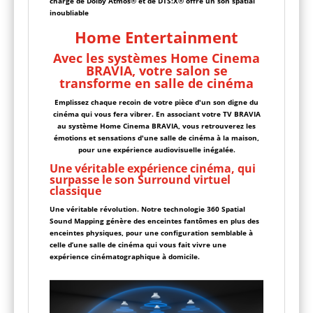
charge de Dolby Atmos® et de DTS:X® offre un son spatial
inoubliable
Home Entertainment
Avec les systèmes Home Cinema
BRAVIA, votre salon se
transforme en salle de cinéma
Emplissez chaque recoin de votre pièce d'un son digne du
cinéma qui vous fera vibrer. En associant votre TV BRAVIA
au système Home Cinema BRAVIA, vous retrouverez les
émotions et sensations d'une salle de cinéma à la maison,
pour une expérience audiovisuelle inégalée.
Une véritable expérience cinéma, qui
surpasse le son Surround virtuel
classique
Une véritable révolution. Notre technologie 360 Spatial
Sound Mapping génère des enceintes fantômes en plus des
enceintes physiques, pour une configuration semblable à
celle d’une salle de cinéma qui vous fait vivre une
expérience cinématographique à domicile.