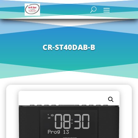
CR-ST40DAB-B