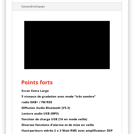
e
Caractéristiques
:
Points forts
Ecran Extra Large
5 niveaux de gradation avec mode "très sombre"
radio DAB+ / FM RDS
Diffusion Audio Bluetooth (V5.3)
Lecture audio USB (MP3)
Fonction de charge USB (1A en mode veille)
Diverses fonctions d'alarme et de mise en veille
Haut-parleurs stéréo 2 x 3 Watt RMS avec amplificateur DSP