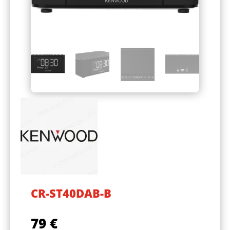
CR-ST40DAB-B
79
€