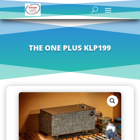
THE ONE PLUS KLP199