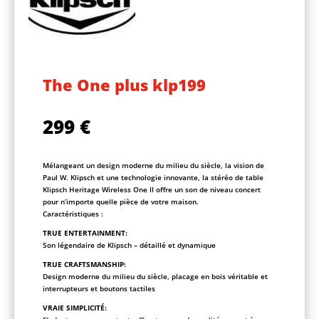
The One plus klp199
299
€
Mélangeant un design moderne du milieu du siècle, la vision de
Paul W. Klipsch et une technologie innovante, la stéréo de table
Klipsch Heritage Wireless One II offre un son de niveau concert
pour n’importe quelle pièce de votre maison.
Caractéristiques :
TRUE ENTERTAINMENT:
Son légendaire de Klipsch – détaillé et dynamique
TRUE CRAFTSMANSHIP:
Design moderne du milieu du siècle, placage en bois véritable et
interrupteurs et boutons tactiles
VRAIE SIMPLICITÉ: