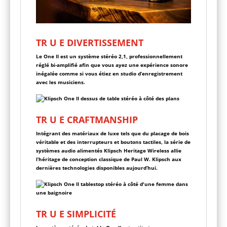
TR
U
E DIVERTISSEMENT
Le One II est un système stéréo 2,1, professionnellement
réglé bi-amplifié afin que vous ayez une expérience sonore
inégalée comme si vous étiez en studio d’enregistrement
avec les musiciens.
TR
U
E CRAFTMANSHIP
Intégrant des matériaux de luxe tels que du placage de bois
véritable et des interrupteurs et boutons tactiles, la série de
systèmes audio alimentés Klipsch Heritage Wireless allie
l’héritage de conception classique de Paul W. Klipsch aux
dernières technologies disponibles aujourd’hui.
TR
U
E SIMPLICITÉ