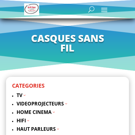
CASQUES SANS
FIL
CATEGORIES
TV
3
VIDEOPROJECTEURS
3
HOME CINEMA
3
HIFI
3
HAUT PARLEURS
3