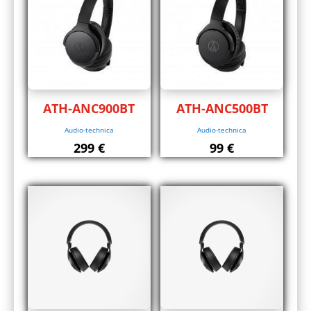
ATH-ANC900BT
ATH-ANC500BT
Audio-technica
Audio-technica
299
€
99
€