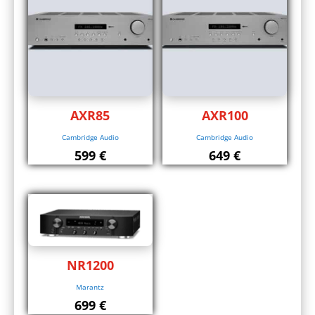
AXR85
AXR100
Cambridge Audio
Cambridge Audio
599
€
649
€
NR1200
Marantz
699
€