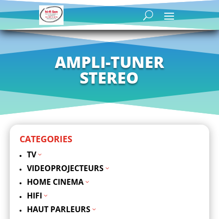
AMPLI-TUNER
STEREO
CATEGORIES
TV
3
VIDEOPROJECTEURS
3
HOME CINEMA
3
HIFI
3
HAUT PARLEURS
3