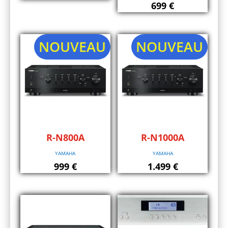
699
€
NOUVEAU
NOUVEAU
R-N800A
R-N1000A
YAMAHA
YAMAHA
999
€
1.499
€