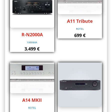
A11 Tribute
ROTEL
R-N2000A
699
€
YAMAHA
3.499
€
A14 MKII
ROTEL