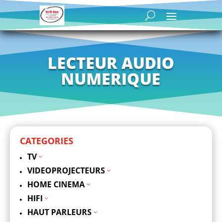
LECTEUR AUDIO
NUMERIQUE
CATEGORIES
TV
3
VIDEOPROJECTEURS
3
HOME CINEMA
3
HIFI
3
HAUT PARLEURS
3