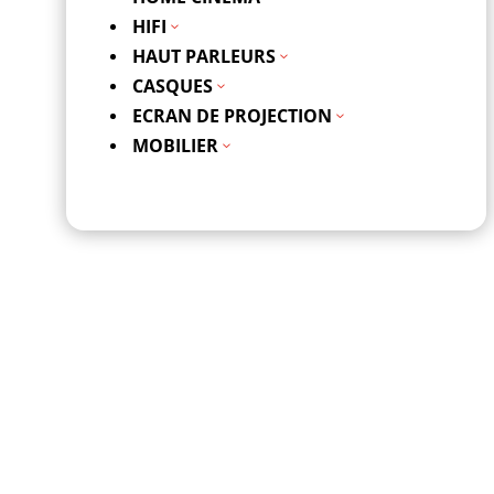
HIFI
3
HAUT PARLEURS
3
CASQUES
3
ECRAN DE PROJECTION
3
MOBILIER
3