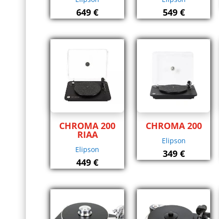
649
€
549
€
CHROMA 200
CHROMA 200
RIAA
Elipson
Elipson
349
€
449
€