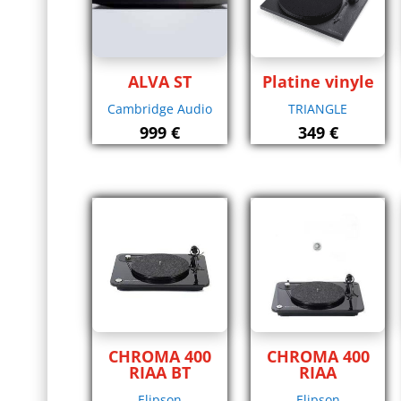
ALVA ST
Platine vinyle
Cambridge Audio
TRIANGLE
999
€
349
€
CHROMA 400
CHROMA 400
RIAA BT
RIAA
Elipson
Elipson