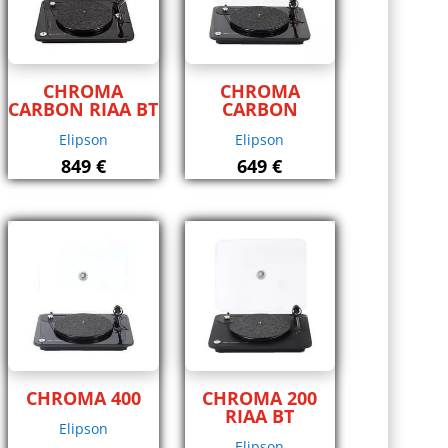
CHROMA
CHROMA
CARBON RIAA BT
CARBON
Elipson
Elipson
849
€
649
€
CHROMA 400
CHROMA 200
RIAA BT
Elipson
Elipson