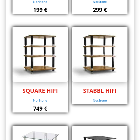
NorStone
NorStone
199
€
299
€
SQUARE HIFI
STABBL HIFI
NorStone
NorStone
749
€