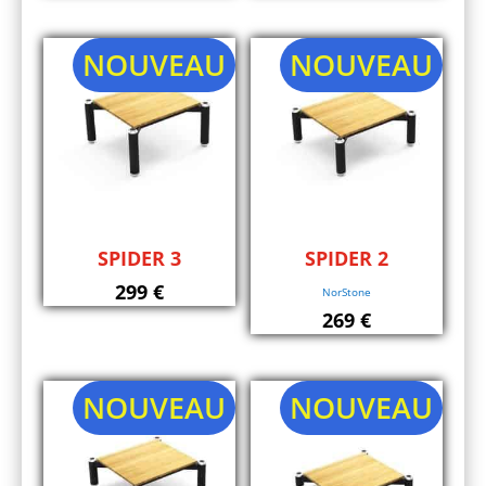
NOUVEAU
NOUVEAU
SPIDER 3
SPIDER 2
299
€
NorStone
269
€
NOUVEAU
NOUVEAU