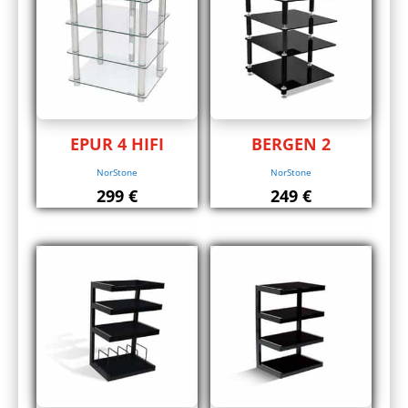
EPUR 4 HIFI
BERGEN 2
NorStone
NorStone
299
€
249
€