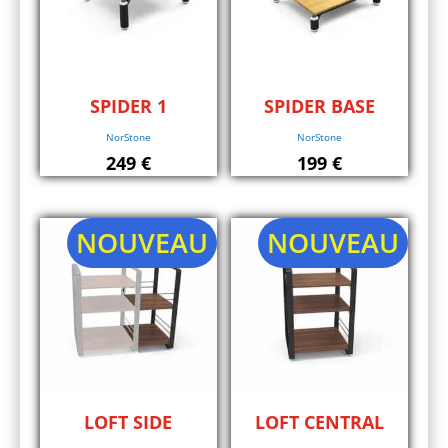
SPIDER 1
SPIDER BASE
NorStone
NorStone
249
€
199
€
NOUVEAU
NOUVEAU
LOFT SIDE
LOFT CENTRAL