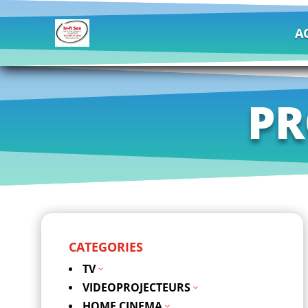
A
PR
CATEGORIES
TV
3
VIDEOPROJECTEURS
3
HOME CINEMA
3